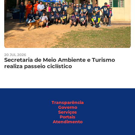
20 JUL 2026
Secretaria de Meio Ambiente e Turismo
realiza passeio ciclístico
Transparência
Governo
Serviços
Portais
Atendimento