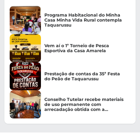
Programa Habitacional do Minha
Casa Minha Vida Rural contempla
Taquarussu
Vem aí o 1º Torneio de Pesca
Esportiva da Casa Amarela
Prestação de contas da 35ª Festa
do Peão de Taquarussu
Conselho Tutelar recebe materiais
de uso permanente com
arrecadação obtida com a
realização da 35ª Festa do Peão