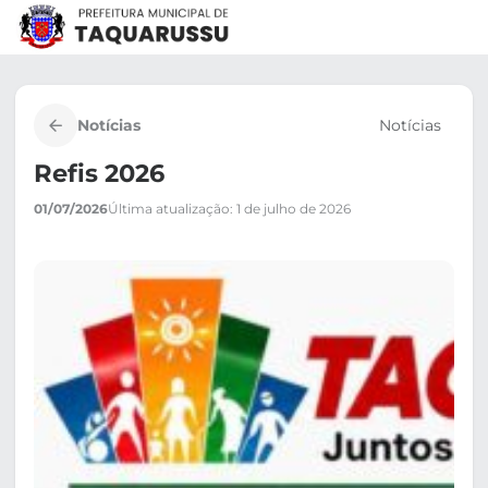
Pular
para
o
conteúdo
Notícias
Notícias
Refis 2026
01/07/2026
Última atualização: 1 de julho de 2026