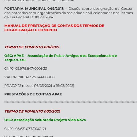
PORTARIA MUNICIPAL 049/2018
– Dispõe sobre designação de Gestor
das parcerias com organizações da sociedade civil celebradas nos Termos
da Lei Federal 13.019 de 2014.
MANUAL DE PRESTAÇÃO DE CONTAS DOS TERMOS DE
COLABORAÇÃO E FOMENTO
TERMO DE FOMENTO 001/2021
OSC: APAE – Associação de Pais e Amigos dos Excepcionais de
Taquarussu
CNPJ: 03.978.847/0001-33
VALOR INICIAL: R$ 144.000,00
PRAZO: 12 meses (16/03/2021 a 15/03/2022)
PRESTAÇÕES DE CONTAS APAE
************************************************************************************************************
TERMO DE FOMENTO 002/2021
OSC: Associação Voluntária Projeto Vida Nova
CNPJ: 08.631.077/0001-71