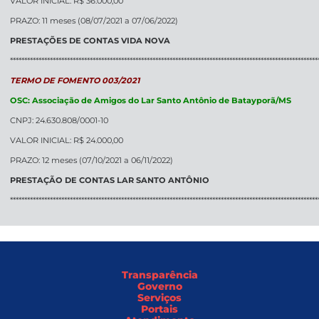
VALOR INICIAL: R$ 36.000,00
PRAZO: 11 meses (08/07/2021 a 07/06/2022)
PRESTAÇÕES DE CONTAS VIDA NOVA
************************************************************************************************************
TERMO DE FOMENTO 003/2021
OSC: Associação de Amigos do Lar Santo Antônio de Batayporã/MS
CNPJ: 24.630.808/0001-10
VALOR INICIAL: R$ 24.000,00
PRAZO: 12 meses (07/10/2021 a 06/11/2022)
PRESTAÇÃO DE CONTAS LAR SANTO ANTÔNIO
************************************************************************************************************
Transparência
Governo
Serviços
Portais