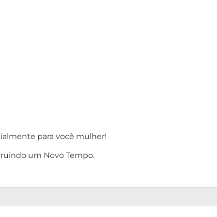
cialmente para você mulher!
nstruindo um Novo Tempo.