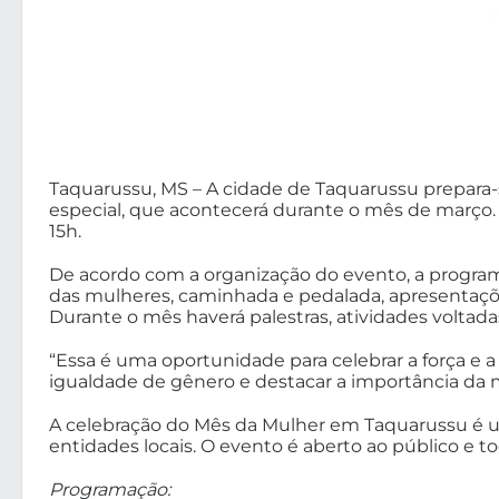
Taquarussu, MS – A cidade de Taquarussu prepara
especial, que acontecerá durante o mês de março. A 
15h.
De acordo com a organização do evento, a program
das mulheres, caminhada e pedalada, apresentaçõe
Durante o mês haverá palestras, atividades volta
“Essa é uma oportunidade para celebrar a força e
igualdade de gênero e destacar a importância da 
A celebração do Mês da Mulher em Taquarussu é um
entidades locais. O evento é aberto ao público e to
Programação: