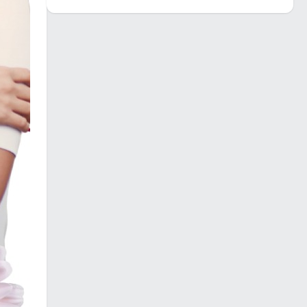
Festa do Peão