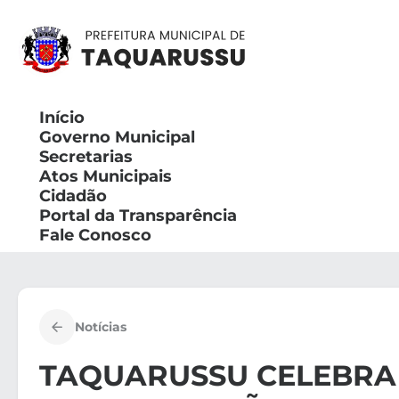
Pular
para
o
conteúdo
Início
Governo Municipal
Secretarias
Atos Municipais
Cidadão
Portal da Transparência
Fale Conosco
Notícias
TAQUARUSSU CELEBRA