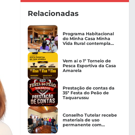
Relacionadas
Programa Habitacional
do Minha Casa Minha
Vida Rural contempla
Taquarussu
Vem aí o 1º Torneio de
Pesca Esportiva da Casa
Amarela
Prestação de contas da
35ª Festa do Peão de
Taquarussu
Conselho Tutelar recebe
materiais de uso
permanente com
arrecadação obtida com
a realização da 35ª