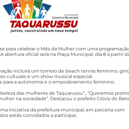
-se para celebrar o Mês da Mulher com uma programaçã
abertura oficial será na Praça Municipal, dia 8 a partir d
ação incluirá um torneio de beach tennis feminino, gin
s culturais e um show musical especial.
das para a autonomia e o empoderamento feminino.
 a beleza das mulheres de Taquarussu”,. “Queremos prom
mulher na sociedade”. Destacou o prefeito Clóvis do Ban
a iniciativa da prefeitura municipal, em parceria com
dos estão convidados a participar.