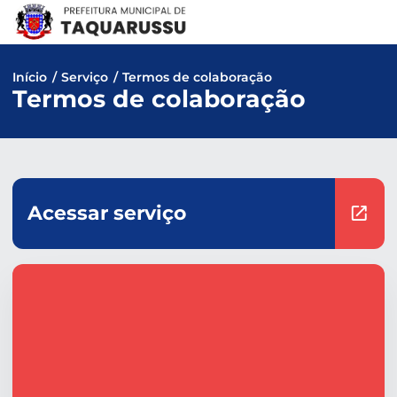
Pular
para
o
conteúdo
Início
/
Serviço
/
Termos de colaboração
Termos de colaboração
Acessar serviço